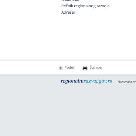
Rečnik regionalnog razvoja
Adresar
Podeli
Štampaj
Naslovna st