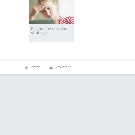
Regionalne razvojne
strategije
nazad
vrh strane