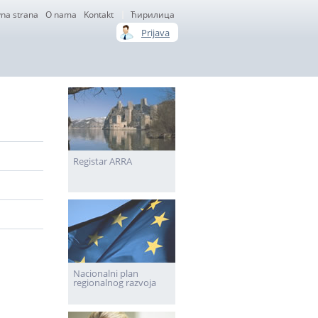
na strana
О nama
Kontakt
Ћирилица
Prijava
Registar ARRA
Nacionalni plan
regionalnog razvoja