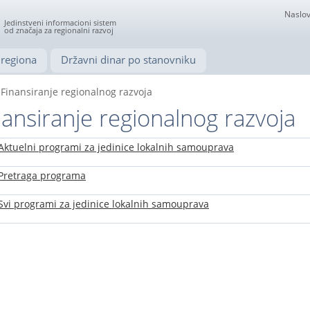
Naslov
Jedinstveni informacioni sistem
od značaja za regionalni razvoj
regiona
Državni dinar po stanovniku
Finansiranje regionalnog razvoja
nansiranje regionalnog razvoja
Aktuelni programi za jedinice lokalnih samouprava
Pretraga programa
Svi programi za jedinice lokalnih samouprava