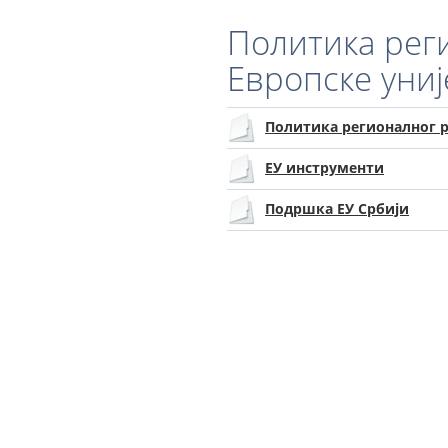
Политика рег
Европске униј
Политика регионалног р
ЕУ инструменти
Подршка ЕУ Србији